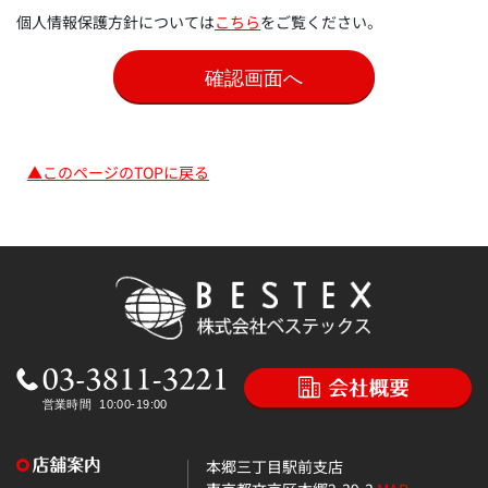
個人情報保護方針については
こちら
をご覧ください。
▲このページのTOPに戻る
本郷三丁目駅前支店