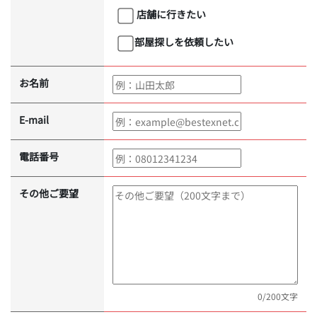
店舗に行きたい
部屋探しを依頼したい
お名前
E-mail
電話番号
その他ご要望
0
/200文字