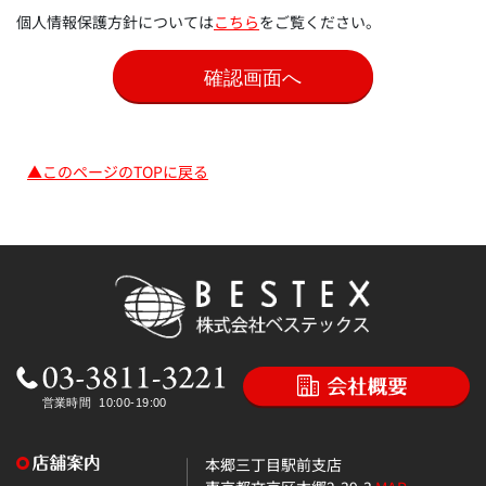
個人情報保護方針については
こちら
をご覧ください。
▲このページのTOPに戻る
本郷三丁目駅前支店