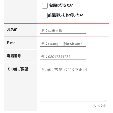
店舗に行きたい
部屋探しを依頼したい
お名前
E-mail
電話番号
その他ご要望
0
/200文字