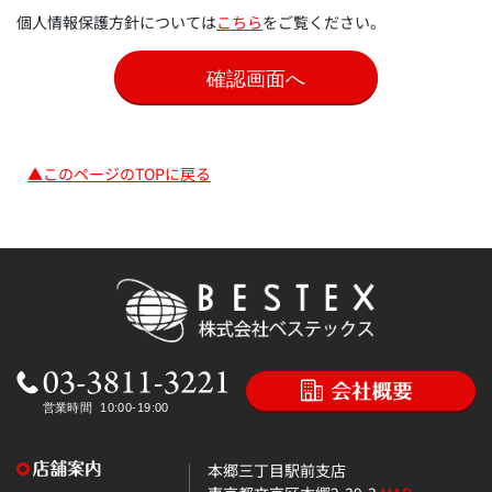
個人情報保護方針については
こちら
をご覧ください。
▲このページのTOPに戻る
本郷三丁目駅前支店