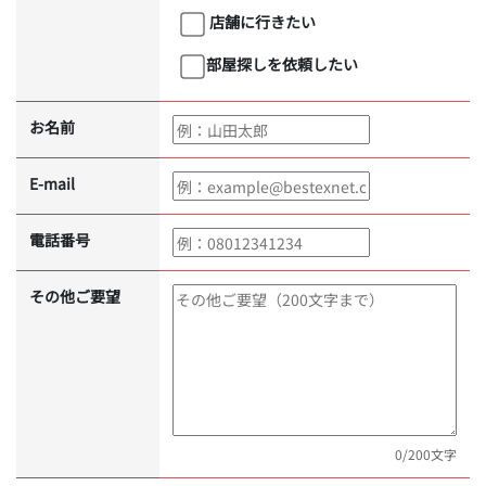
店舗に行きたい
部屋探しを依頼したい
お名前
E-mail
電話番号
その他ご要望
0
/200文字