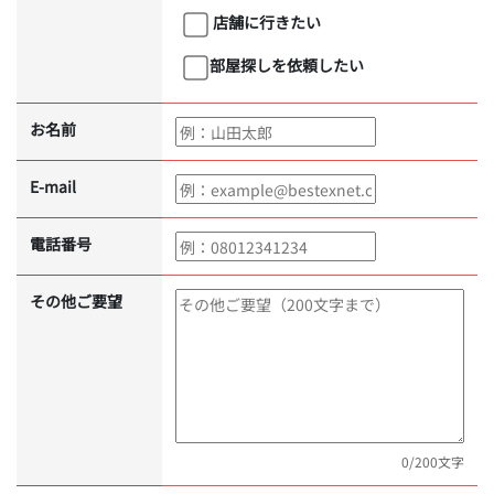
店舗に行きたい
部屋探しを依頼したい
お名前
E-mail
電話番号
その他ご要望
0
/200文字