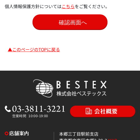
個人情報保護方針については
こちら
をご覧ください。
▲このページのTOPに戻る
本郷三丁目駅前支店