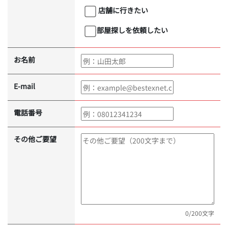
店舗に行きたい
部屋探しを依頼したい
お名前
E-mail
電話番号
その他ご要望
0
/200文字