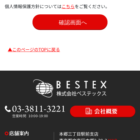
個人情報保護方針については
こちら
をご覧ください。
▲このページのTOPに戻る
本郷三丁目駅前支店