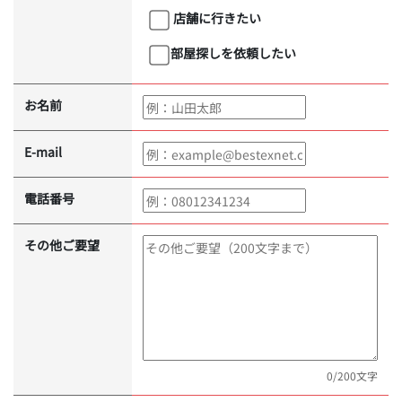
店舗に行きたい
部屋探しを依頼したい
お名前
E-mail
電話番号
その他ご要望
0
/200文字