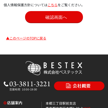
個人情報保護方針については
こちら
をご覧ください。
▲このページのTOPに戻る
本郷三丁目駅前支店