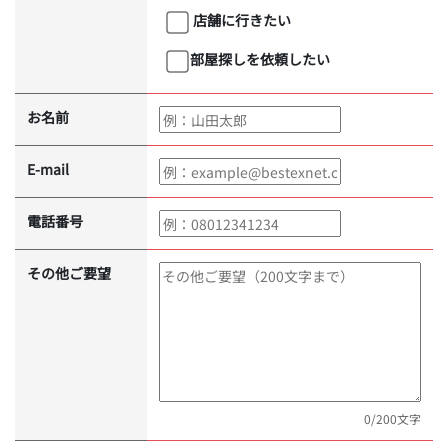
店舗に行きたい
部屋探しを依頼したい
お名前
E-mail
電話番号
その他ご要望
0
/200文字