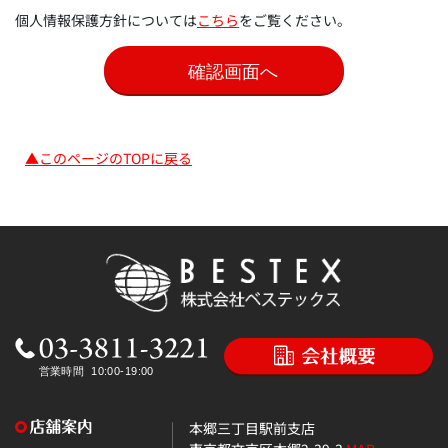
個人情報保護方針については
こちら
をご覧ください。
▲このページのTOPに戻る
本郷三丁目駅前支店