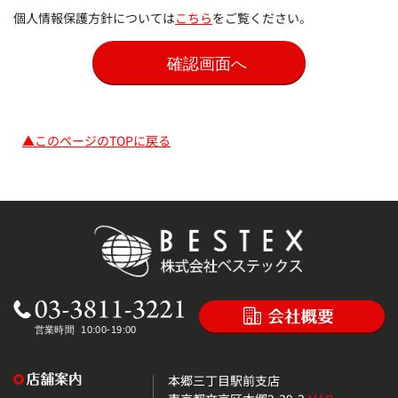
個人情報保護方針については
こちら
をご覧ください。
▲このページのTOPに戻る
本郷三丁目駅前支店