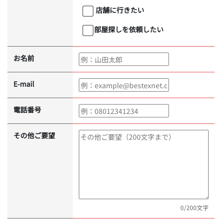
店舗に行きたい
部屋探しを依頼したい
お名前
E-mail
電話番号
その他ご要望
0
/200文字