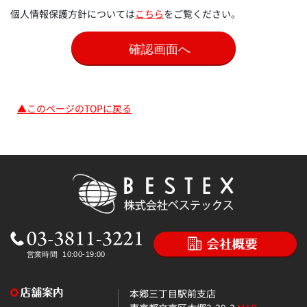
個人情報保護方針については
こちら
をご覧ください。
▲このページのTOPに戻る
本郷三丁目駅前支店