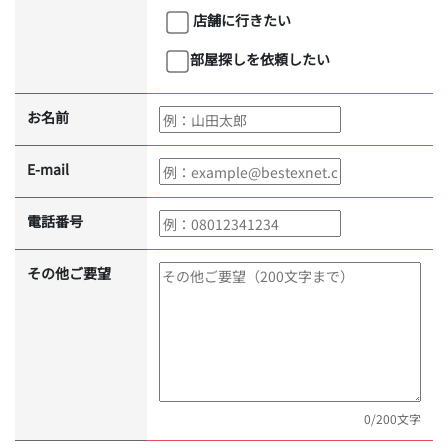
店舗に行きたい
部屋探しを依頼したい
お名前
E-mail
電話番号
その他ご要望
0
/200文字