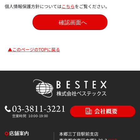
個人情報保護方針については
こちら
をご覧ください。
▲このページのTOPに戻る
本郷三丁目駅前支店