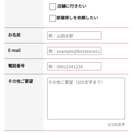
店舗に行きたい
部屋探しを依頼したい
お名前
E-mail
電話番号
その他ご要望
0
/200文字