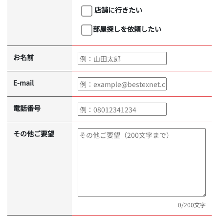
店舗に行きたい
部屋探しを依頼したい
お名前
E-mail
電話番号
その他ご要望
0
/200文字