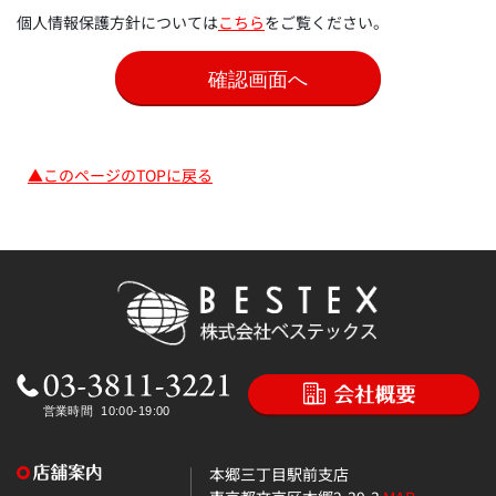
個人情報保護方針については
こちら
をご覧ください。
▲このページのTOPに戻る
本郷三丁目駅前支店