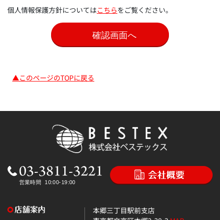
個人情報保護方針については
こちら
をご覧ください。
▲このページのTOPに戻る
本郷三丁目駅前支店