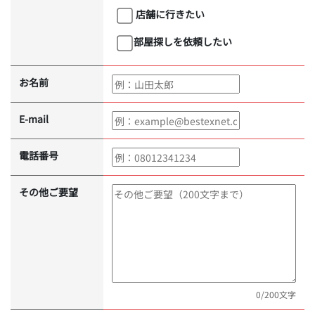
店舗に行きたい
部屋探しを依頼したい
お名前
E-mail
電話番号
その他ご要望
0
/200文字