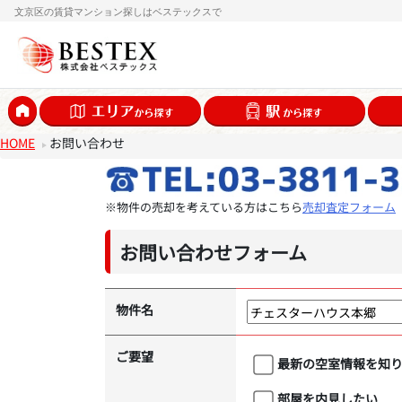
文京区の賃貸マンション探しはベステックスで
HOME
お問い合わせ
※物件の売却を考えている方はこちら
売却査定フォーム
お問い合わせフォーム
物件名
ご要望
最新の空室情報を知
部屋を内見したい