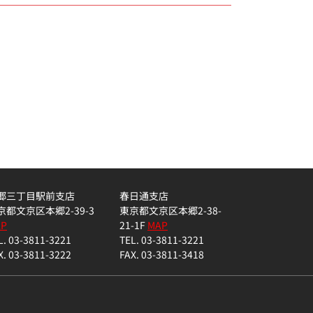
郷三丁目駅前支店
春日通支店
京都文京区本郷2-39-3
東京都文京区本郷2-38-
AP
21-1F
MAP
L. 03-3811-3221
TEL. 03-3811-3221
X. 03-3811-3222
FAX. 03-3811-3418