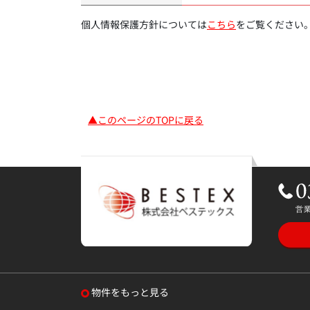
個人情報保護方針については
こちら
をご覧ください
▲このページのTOPに戻る
物件をもっと見る