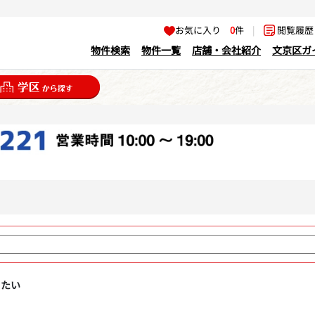
お気に入り
0
件
|
閲覧履
物件検索
物件一覧
店舗・会社紹介
文京区ガ
りたい