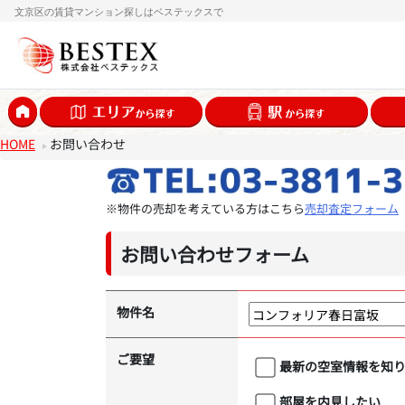
文京区の賃貸マンション探しはベステックスで
HOME
お問い合わせ
※物件の売却を考えている方はこちら
売却査定フォーム
お問い合わせフォーム
物件名
ご要望
最新の空室情報を知
部屋を内見したい