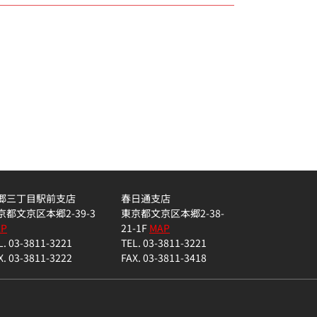
郷三丁目駅前支店
春日通支店
京都文京区本郷2-39-3
東京都文京区本郷2-38-
AP
21-1F
MAP
L. 03-3811-3221
TEL. 03-3811-3221
X. 03-3811-3222
FAX. 03-3811-3418