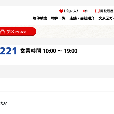
お気に入り
0
件
|
閲覧履
物件検索
物件一覧
店舗・会社紹介
文京区ガ
りたい