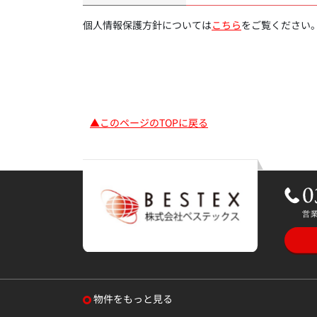
個人情報保護方針については
こちら
をご覧ください
▲このページのTOPに戻る
物件をもっと見る