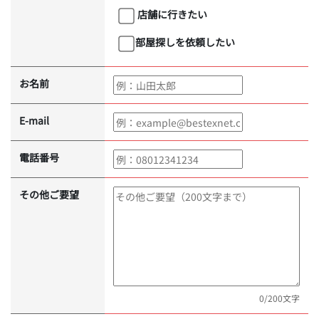
店舗に行きたい
部屋探しを依頼したい
お名前
E-mail
電話番号
その他ご要望
0
/200文字