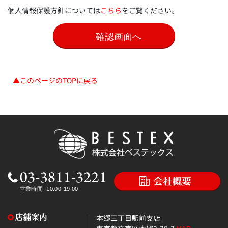
個人情報保護方針については
こちら
をご覧ください。
▲このページのTOPに戻る
本郷三丁目駅前支店