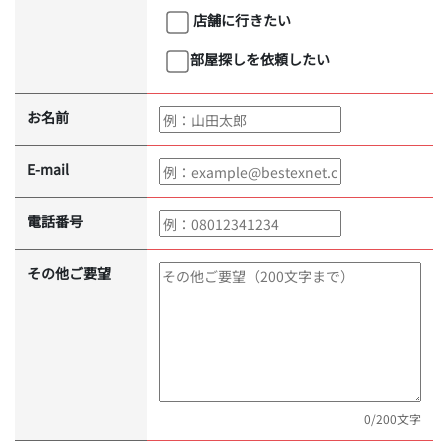
店舗に行きたい
部屋探しを依頼したい
お名前
E-mail
電話番号
その他ご要望
0
/200文字