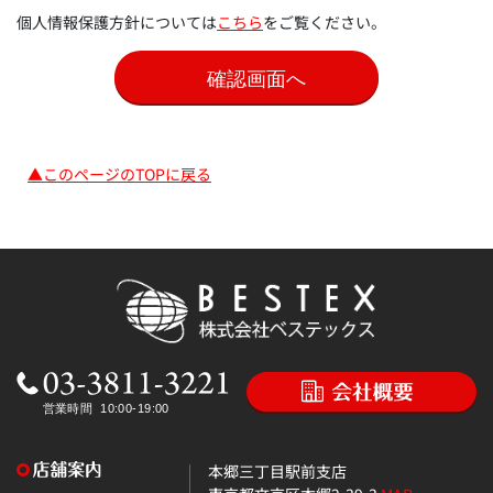
個人情報保護方針については
こちら
をご覧ください。
▲このページのTOPに戻る
本郷三丁目駅前支店