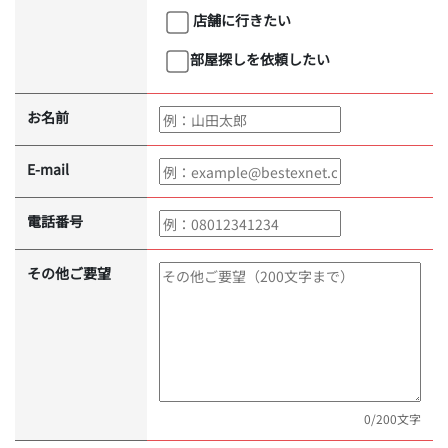
店舗に行きたい
部屋探しを依頼したい
お名前
E-mail
電話番号
その他ご要望
0
/200文字