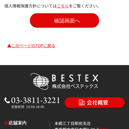
個人情報保護方針については
こちら
をご覧ください。
▲このページのTOPに戻る
本郷三丁目駅前支店