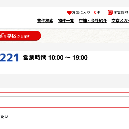
お気に入り
0
件
|
閲覧履
物件検索
物件一覧
店舗・会社紹介
文京区ガ
りたい