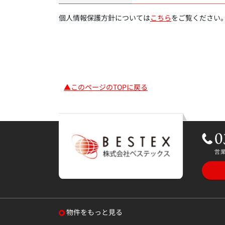
個人情報保護方針については
こちら
をご覧ください
▲このページのTOPに戻る
物件をもっと見る