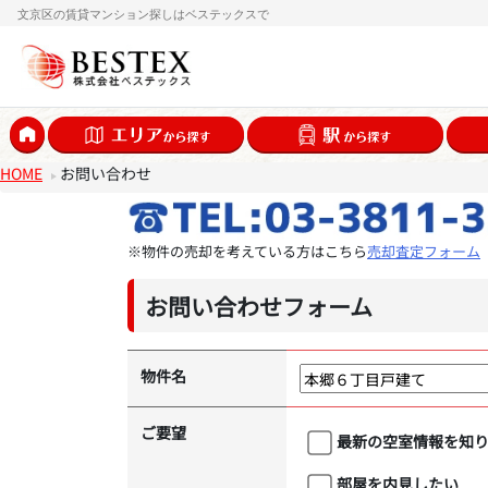
文京区の賃貸マンション探しはベステックスで
HOME
お問い合わせ
※物件の売却を考えている方はこちら
売却査定フォーム
お問い合わせフォーム
物件名
ご要望
最新の空室情報を知
部屋を内見したい