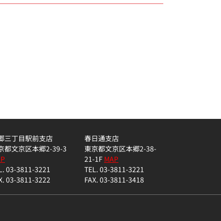
郷三丁目駅前支店
春日通支店
京都文京区本郷2-39-3
東京都文京区本郷2-38-
AP
21-1F
MAP
L. 03-3811-3221
TEL. 03-3811-3221
X. 03-3811-3222
FAX. 03-3811-3418