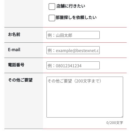
店舗に行きたい
部屋探しを依頼したい
お名前
E-mail
電話番号
その他ご要望
0
/200文字