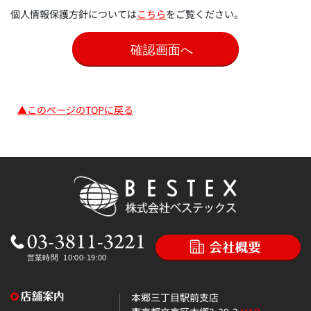
個人情報保護方針については
こちら
をご覧ください。
▲このページのTOPに戻る
本郷三丁目駅前支店