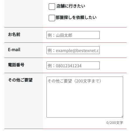
店舗に行きたい
部屋探しを依頼したい
お名前
E-mail
電話番号
その他ご要望
0
/200文字