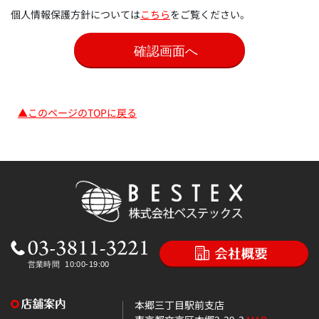
個人情報保護方針については
こちら
をご覧ください。
▲このページのTOPに戻る
本郷三丁目駅前支店