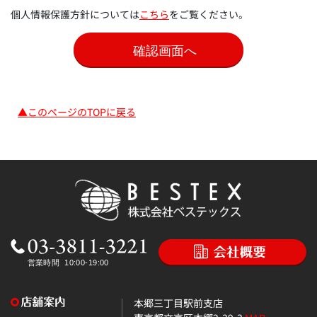
個人情報保護方針については
こちら
をご覧ください。
▲このページのTOPに戻る
本郷三丁目駅前支店