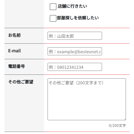
店舗に行きたい
部屋探しを依頼したい
お名前
E-mail
電話番号
その他ご要望
0
/200文字