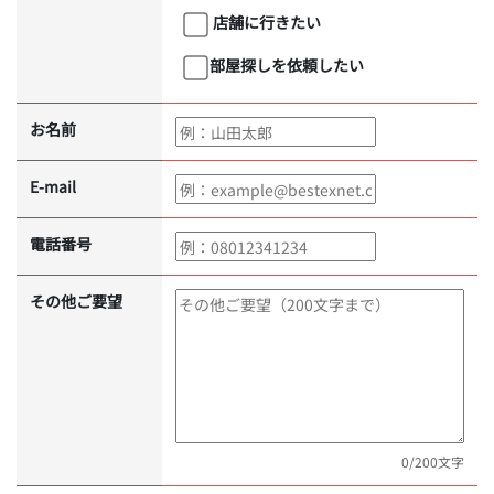
店舗に行きたい
部屋探しを依頼したい
お名前
E-mail
電話番号
その他ご要望
0
/200文字