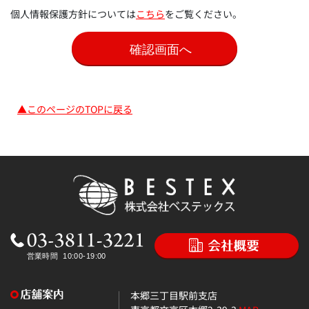
個人情報保護方針については
こちら
をご覧ください。
▲このページのTOPに戻る
本郷三丁目駅前支店