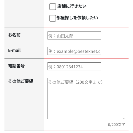
店舗に行きたい
部屋探しを依頼したい
お名前
E-mail
電話番号
その他ご要望
0
/200文字