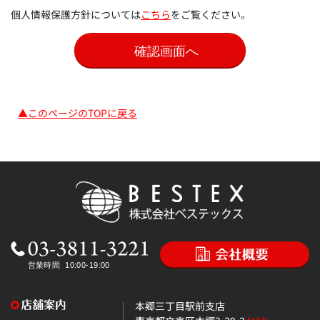
個人情報保護方針については
こちら
をご覧ください。
▲このページのTOPに戻る
本郷三丁目駅前支店