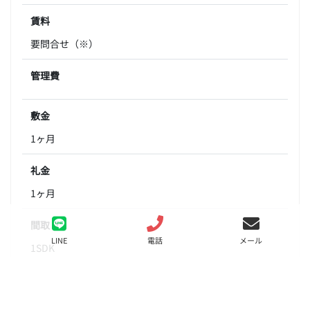
賃料
要問合せ（※）
管理費
敷金
1ヶ月
礼金
1ヶ月
間取り
LINE
電話
メール
1SDK
面積
38.56㎡