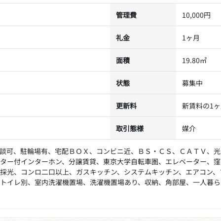
管理費
10,000円
礼金
1ヶ月
面積
19.80㎡
状態
募集中
更新料
新賃料の1
取引態様
媒介
談可、駐輪場有、宅配ＢＯＸ、コンビニ近、ＢＳ・ＣＳ、ＣＡＴＶ、光
ター付インターホン、分譲賃貸、東京大学自転車圏、エレベーター、窪
採光、コンロ二口以上、ガスキッチン、システムキッチン、エアコン、
トイレ別、室内洗濯機置場、洗濯機置場あり、収納、角部屋、一人暮ら