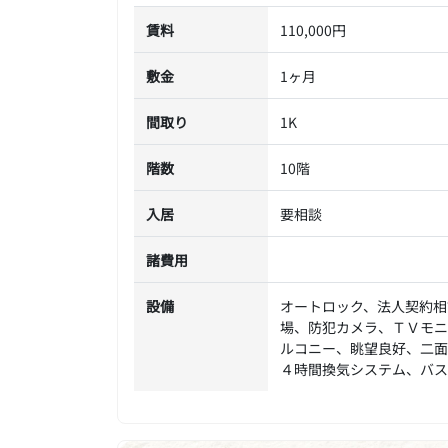
賃料
110,000円
敷金
1ヶ月
間取り
1K
階数
10階
入居
要相談
諸費用
設備
オートロック、法人契約相
場、防犯カメラ、ＴＶモニ
ルコニー、眺望良好、二面
４時間換気システム、バス