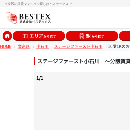
文京区の賃貸マンション探しはベステックスで
HOME
文京区
小石川
ステージファースト小石川
10階1Kの
ステージファースト小石川 ～分譲賃
1
/
1