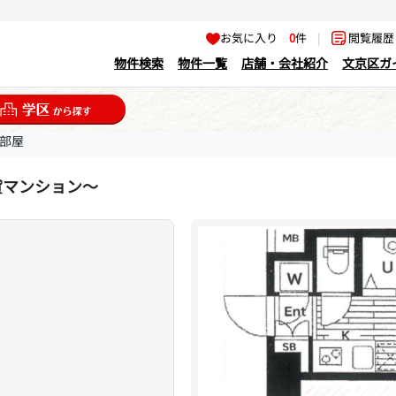
お気に入り
0
件
|
閲覧履
物件検索
物件一覧
店舗・会社紹介
文京区ガ
お部屋
貸マンション～