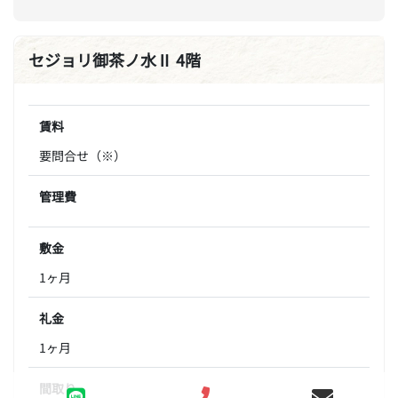
セジョリ御茶ノ水Ⅱ 4階
賃料
要問合せ（※）
管理費
敷金
1ヶ月
礼金
1ヶ月
間取り