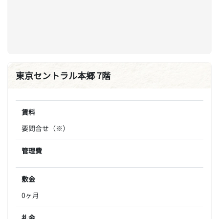
東京セントラル本郷 7階
賃料
要問合せ（※）
管理費
敷金
0ヶ月
礼金