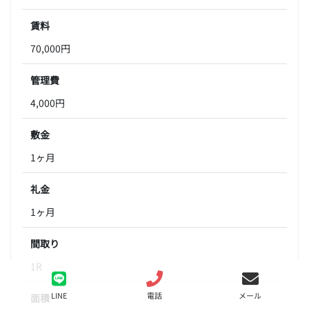
賃料
70,000円
管理費
4,000円
敷金
1ヶ月
礼金
1ヶ月
間取り
1R
LINE
電話
メール
面積