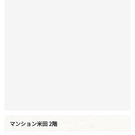
マンション米田 2階