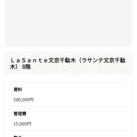
ＬａＳａｎｔｅ文京千駄木（ラサンテ文京千駄
木） 8階
賃料
280,000円
管理費
15,000円