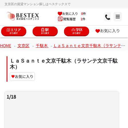
文京区の賃貸マンション探しはベステックスで
お気に入り
0
件
閲覧履歴
1
件
お気に入り
HOME
文京区
千駄木
ＬａＳａｎｔｅ文京千駄木（ラサンテ文京千駄木）
ＬａＳａｎｔｅ文京千駄木（ラサンテ文京千駄
木）
♥
お気に入り
1
/
18