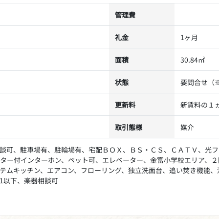
管理費
礼金
1ヶ月
面積
30.84㎡
状態
要問合せ（
更新料
新賃料の１
取引態様
媒介
談可、駐車場有、駐輪場有、宅配ＢＯＸ、ＢＳ・ＣＳ、ＣＡＴＶ、光フ
ター付インターホン、ペット可、エレベーター、金富小学校エリア、２
テムキッチン、エアコン、フローリング、独立洗面台、追い焚き機能、
1以下、楽器相談可