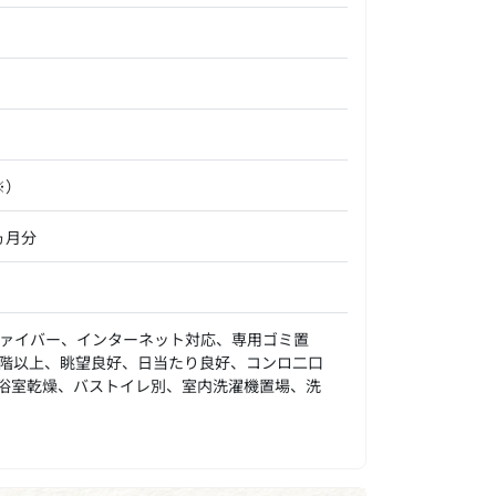
※）
ヵ月分
ァイバー、インターネット対応、専用ゴミ置
階以上、眺望良好、日当たり良好、コンロ二口
浴室乾燥、バストイレ別、室内洗濯機置場、洗