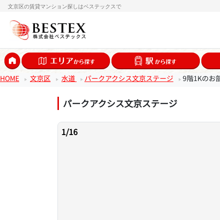
文京区の賃貸マンション探しはベステックスで
HOME
文京区
水道
パークアクシス文京ステージ
9階1Kのお
パークアクシス文京ステージ
1
/
16