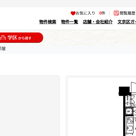
お気に入り
0
件
|
閲覧履
物件検索
物件一覧
店舗・会社紹介
文京区ガ
部屋