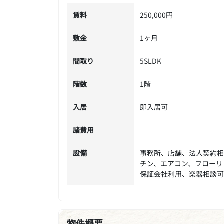
賃料
250,000円
敷金
1ヶ月
間取り
5SLDK
階数
1階
入居
即入居可
諸費用
設備
事務所、店舗、法人契約相
チン、エアコン、フローリ
保証会社利用、楽器相談可
物件概要