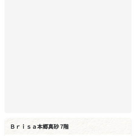
Ｂｒｉｓａ本郷真砂 7階