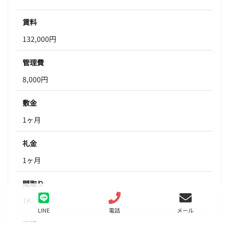
賃料
132,000円
管理費
8,000円
敷金
1ヶ月
礼金
1ヶ月
間取り
1K
LINE
電話
メール
面積