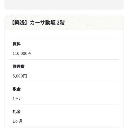
【築浅】カーサ動坂 2階
賃料
110,000円
管理費
5,000円
敷金
1ヶ月
礼金
1ヶ月