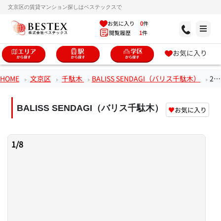
文京区の賃貸マンション探しはベステックスで
お気に入り
0
件
閲覧履歴
1
件
お気に入り
HOME
文京区
千駄木
BALISS SENDAGI（バリス千駄木）
2階1Kのお部屋
BALISS SENDAGI（バリス千駄木）
♥
お気に入り
1
/
8