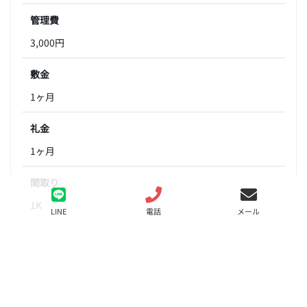
管理費
3,000円
敷金
1ヶ月
礼金
1ヶ月
間取り
1K
LINE
電話
メール
面積
17.35㎡
階数