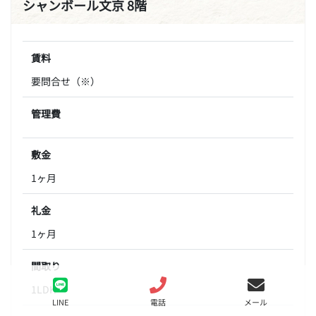
シャンボール文京 8階
賃料
要問合せ（※）
管理費
敷金
1ヶ月
礼金
1ヶ月
間取り
1LDK
LINE
電話
メール