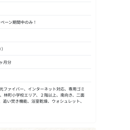
ンペーン期間中のみ！
※）
0ヶ月分
光ファイバー、インターネット対応、専用ゴミ
、林町小学校エリア、２階以上、南向き、二面
、追い焚き機能、浴室乾燥、ウォシュレット、