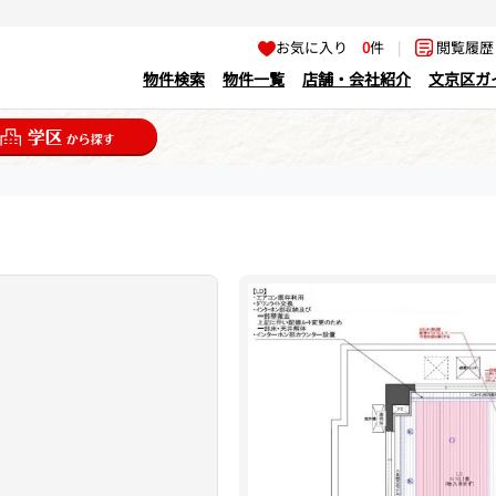
お気に入り
0
件
|
閲覧履
物件検索
物件一覧
店舗・会社紹介
文京区ガ