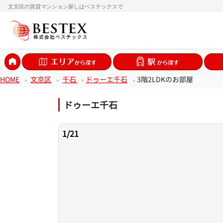
文京区の賃貸マンション探しはベステックスで
HOME
文京区
千石
ドゥーエ千石
3階2LDKのお部屋
ドゥーエ千石
1
/
21