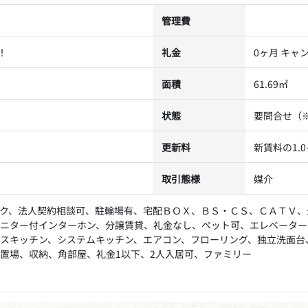
管理費
！
礼金
0ヶ月 キャ
面積
61.69㎡
状態
要問合せ（
更新料
新賃料の1.
取引態様
媒介
ク、法人契約相談可、駐輪場有、宅配ＢＯＸ、ＢＳ・ＣＳ、ＣＡＴＶ、
ニター付インターホン、分譲賃貸、礼金なし、ペット可、エレベーター
スキッチン、システムキッチン、エアコン、フローリング、独立洗面台
置場、収納、角部屋、礼金1以下、2人入居可、ファミリー