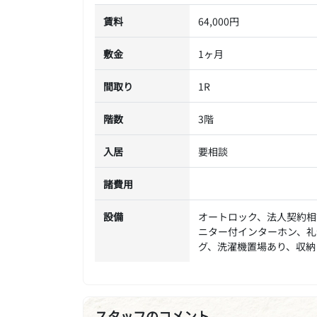
賃料
64,000円
敷金
1ヶ月
間取り
1R
階数
3階
入居
要相談
諸費用
設備
オートロック、法人契約相
ニター付インターホン、礼
グ、洗濯機置場あり、収納
スタッフのコメント