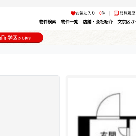
お気に入り
0
件
|
閲覧履
物件検索
物件一覧
店舗・会社紹介
文京区ガ