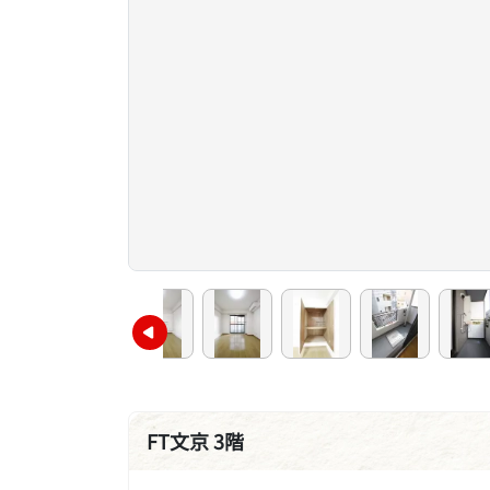
FT文京 3階