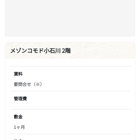
メゾンコモド小石川 2階
賃料
要問合せ（※）
管理費
敷金
1ヶ月