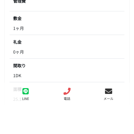
管理費
敷金
1ヶ月
礼金
0ヶ月
間取り
1DK
面積
25.13㎡
LINE
電話
メール
階数
5階