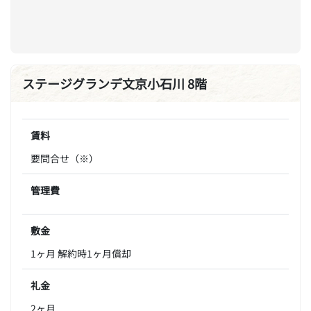
ステージグランデ文京小石川 8階
賃料
要問合せ（※）
管理費
敷金
1ヶ月 解約時1ヶ月償却
礼金
2ヶ月