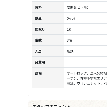
賃料
要問合せ（※）
敷金
0ヶ月
間取り
1K
階数
3階
入居
相談
諸費用
設備
オートロック、法人契約相
ーホン、青柳小学校エリア
乾燥、ウォシュレット、バ
スタッフのコメント