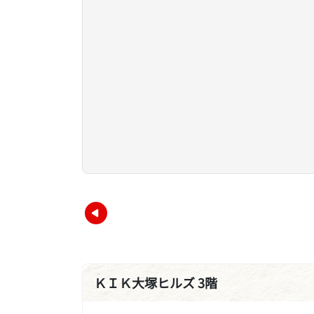
ＫＩＫ大塚ヒルズ 3階