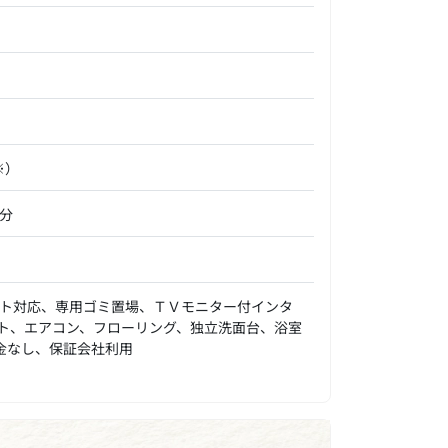
※）
分
ト対応、専用ゴミ置場、ＴＶモニター付インタ
ット、エアコン、フローリング、独立洗面台、浴室
金なし、保証会社利用