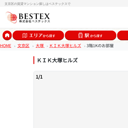
文京区の賃貸マンション探しはベステックスで
HOME
文京区
大塚
ＫＩＫ大塚ヒルズ
3階1Kのお部屋
ＫＩＫ大塚ヒルズ
1
/
1