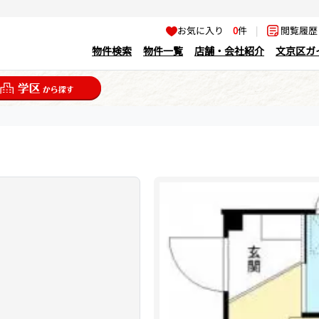
お気に入り
0
件
|
閲覧履
物件検索
物件一覧
店舗・会社紹介
文京区ガ