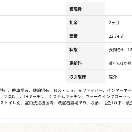
管理費
礼金
2ヶ月
面積
22.74㎡
状態
要問合せ（
更新料
賃料の1か月
取引態様
媒介
談可、駐車場有、駐輪場有、ＢＳ・ＣＳ、光ファイバー、インターネッ
、２階以上、IHキッチン、システムキッチン、ウォークインクローゼ
ストイレ別、室内洗濯機置場、洗濯機置場あり、収納、礼金1以下、敷