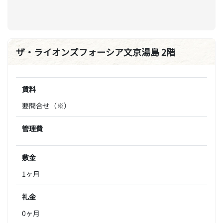
ザ・ライオンズフォーシア文京湯島 2階
賃料
要問合せ（※）
管理費
敷金
1ヶ月
礼金
0ヶ月