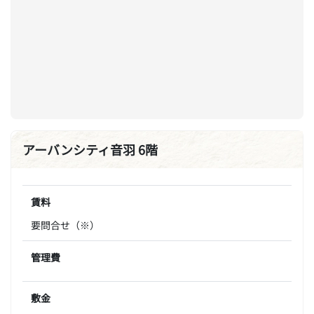
アーバンシティ音羽 6階
賃料
要問合せ（※）
管理費
敷金