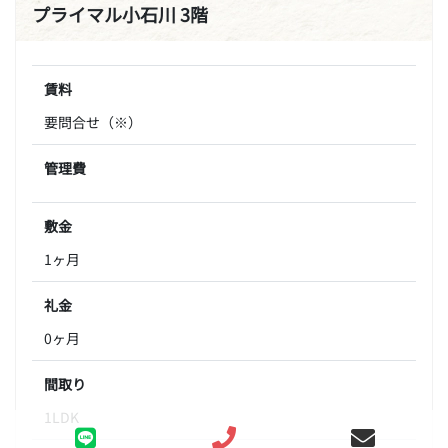
プライマル小石川 3階
賃料
要問合せ（※）
管理費
敷金
1ヶ月
礼金
0ヶ月
間取り
1LDK