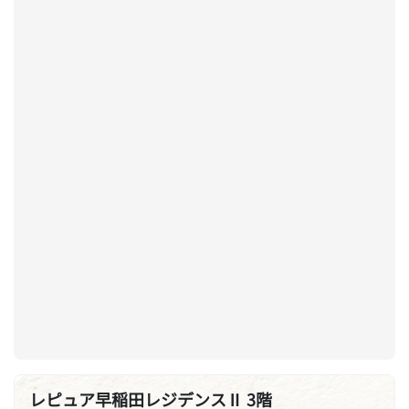
レピュア早稲田レジデンスⅡ 3階