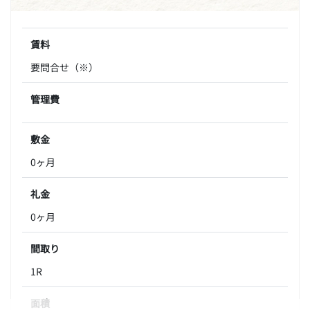
賃料
要問合せ（※）
管理費
敷金
0ヶ月
礼金
0ヶ月
間取り
1R
面積