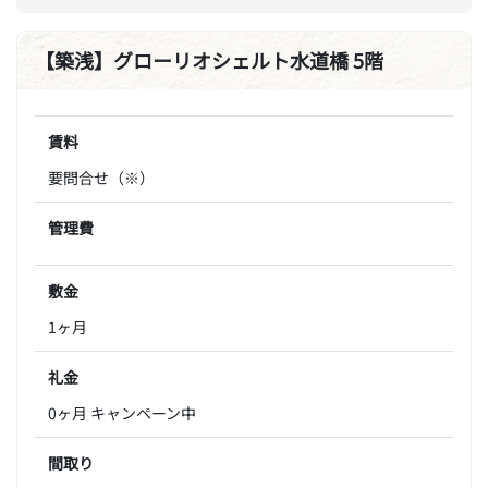
【築浅】グローリオシェルト水道橋 5階
賃料
要問合せ（※）
管理費
敷金
1ヶ月
礼金
0ヶ月 キャンペーン中
間取り