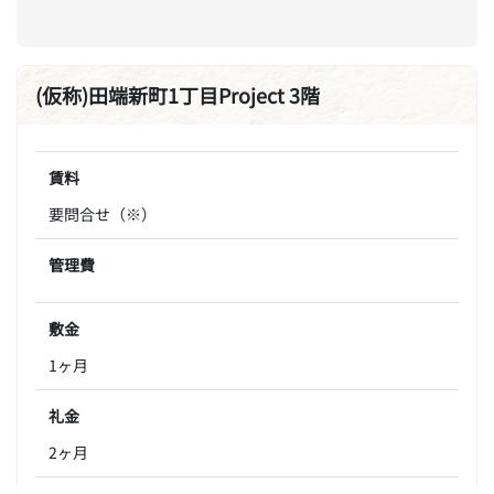
(仮称)田端新町1丁目Project 3階
賃料
要問合せ（※）
管理費
敷金
1ヶ月
礼金
2ヶ月