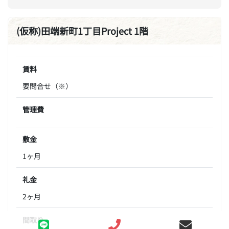
(仮称)田端新町1丁目Project 1階
賃料
要問合せ（※）
管理費
敷金
1ヶ月
礼金
2ヶ月
間取り