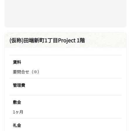
(仮称)田端新町1丁目Project 1階
賃料
要問合せ（※）
管理費
敷金
1ヶ月
礼金