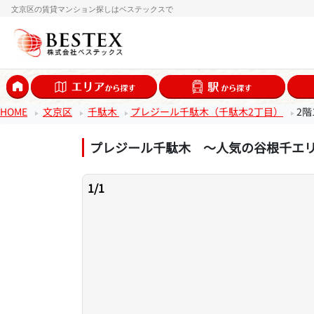
文京区の賃貸マンション探しはベステックスで
HOME
文京区
千駄木
プレジール千駄木（千駄木2丁目）
2階
プレジール千駄木 ～人気の谷根千エ
1
/
1