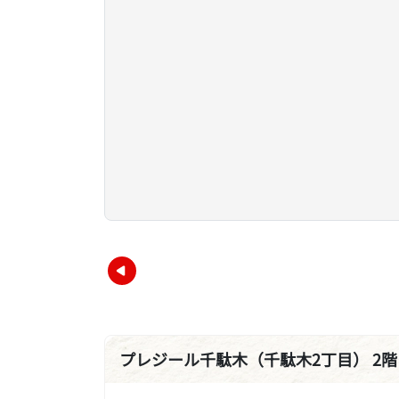
プレジール千駄木（千駄木2丁目） 2階