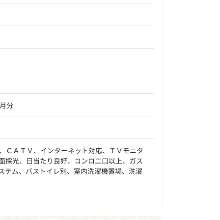
ヶ月分
、ＣＡＴＶ、インターネット対応、ＴＶモニタ
面採光、日当たり良好、コンロ二口以上、ガス
ステム、バストイレ別、室内洗濯機置場、洗濯