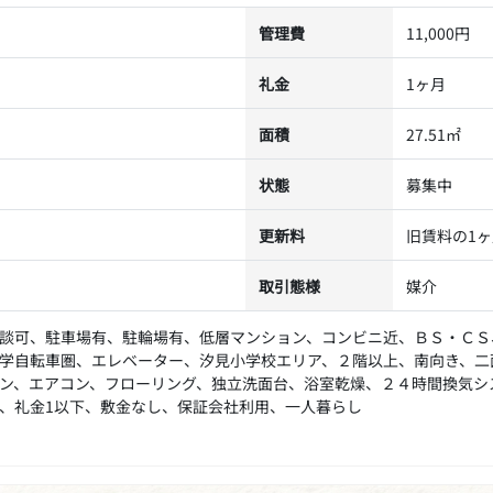
管理費
11,000円
礼金
1ヶ月
面積
27.51㎡
状態
募集中
更新料
旧賃料の1
取引態様
媒介
談可、駐車場有、駐輪場有、低層マンション、コンビニ近、ＢＳ・ＣＳ
学自転車圏、エレベーター、汐見小学校エリア、２階以上、南向き、二
ン、エアコン、フローリング、独立洗面台、浴室乾燥、２４時間換気シ
、礼金1以下、敷金なし、保証会社利用、一人暮らし