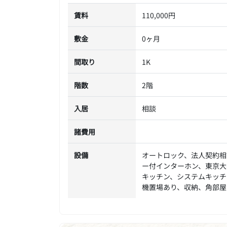
賃料
110,000円
敷金
0ヶ月
間取り
1K
階数
2階
入居
相談
諸費用
設備
オートロック、法人契約相
ー付インターホン、東京大
キッチン、システムキッチ
機置場あり、収納、角部屋